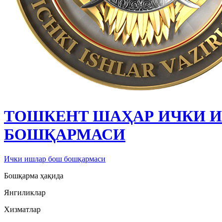
ТОШКЕНТ ШАҲАР ИЧКИ 
БОШҚАРМАСИ
Ички ишлар бош бошқармаси
Бошқарма ҳақида
Янгиликлар
Хизматлар