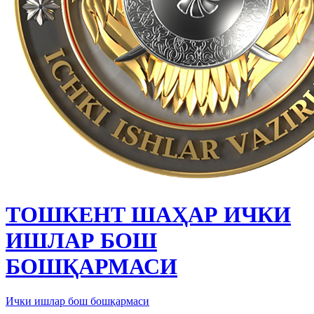
ТОШКЕНТ ШАҲАР ИЧКИ
ИШЛАР БОШ
БОШҚАРМАСИ
Ички ишлар бош бошқармаси