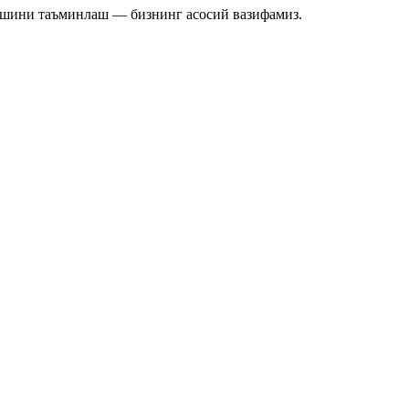
ишини таъминлаш — бизнинг асосий вазифамиз.