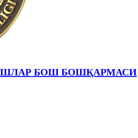
ИШЛАР БОШ БОШҚАРМАСИ