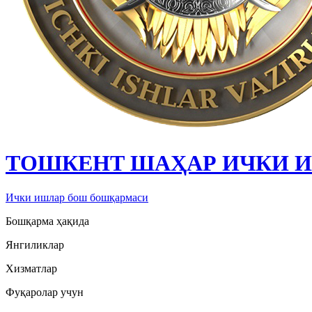
ТОШКЕНТ ШАҲАР ИЧКИ 
Ички ишлар бош бошқармаси
Бошқарма ҳақида
Янгиликлар
Хизматлар
Фуқаролар учун