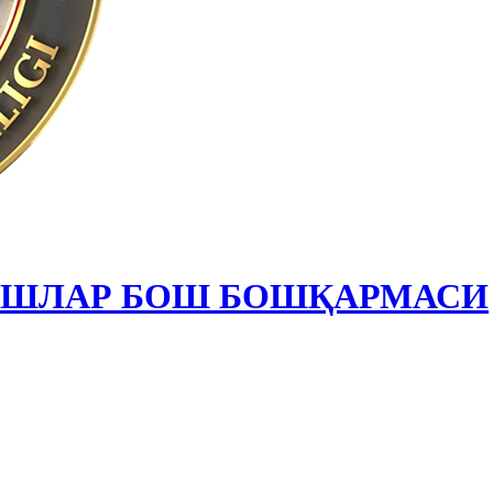
ИШЛАР БОШ БОШҚАРМАСИ