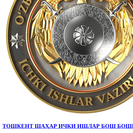
ТОШКЕНТ ШАҲАР ИЧКИ ИШЛАР БОШ БОШ