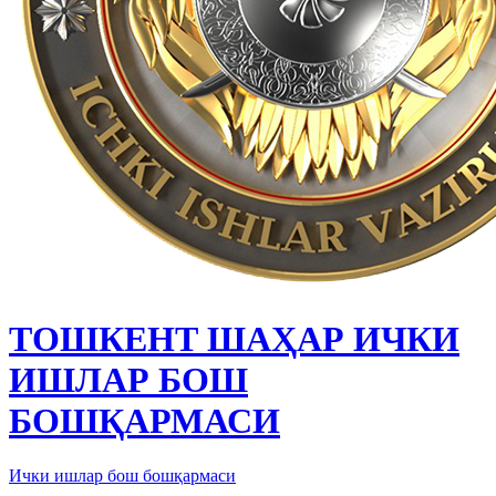
ТОШКЕНТ ШАҲАР ИЧКИ
ИШЛАР БОШ
БОШҚАРМАСИ
Ички ишлар бош бошқармаси