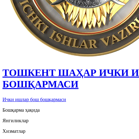
ТОШКЕНТ ШАҲАР ИЧКИ 
БОШҚАРМАСИ
Ички ишлар бош бошқармаси
Бошқарма ҳақида
Янгиликлар
Хизматлар