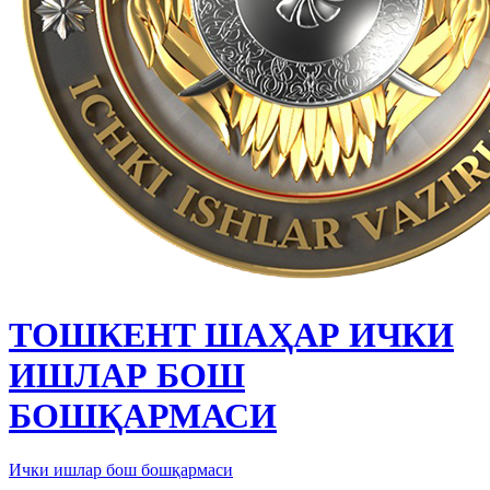
ТОШКЕНТ ШАҲАР ИЧКИ
ИШЛАР БОШ
БОШҚАРМАСИ
Ички ишлар бош бошқармаси