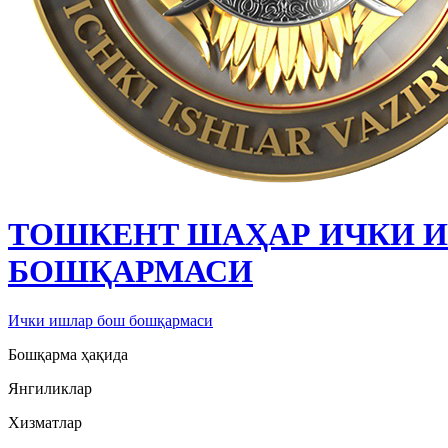
ТОШКЕНТ ШАҲАР ИЧКИ 
БОШҚАРМАСИ
Ички ишлар бош бошқармаси
Бошқарма ҳақида
Янгиликлар
Хизматлар