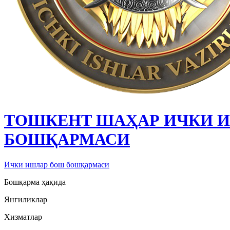
ТОШКЕНТ ШАҲАР ИЧКИ 
БОШҚАРМАСИ
Ички ишлар бош бошқармаси
Бошқарма ҳақида
Янгиликлар
Хизматлар