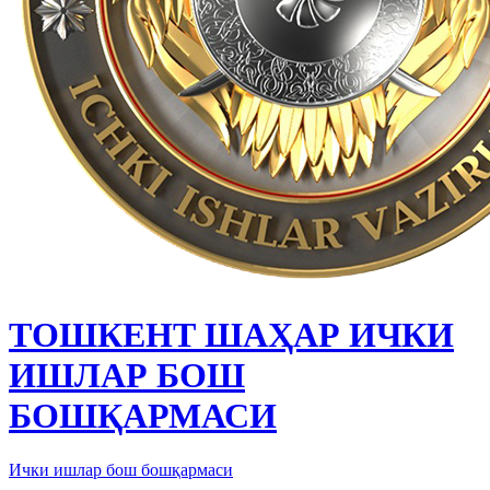
ТОШКЕНТ ШАҲАР ИЧКИ
ИШЛАР БОШ
БОШҚАРМАСИ
Ички ишлар бош бошқармаси