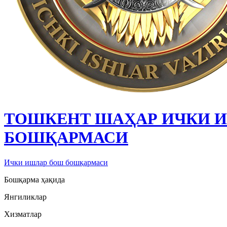
ТОШКЕНТ ШАҲАР ИЧКИ 
БОШҚАРМАСИ
Ички ишлар бош бошқармаси
Бошқарма ҳақида
Янгиликлар
Хизматлар