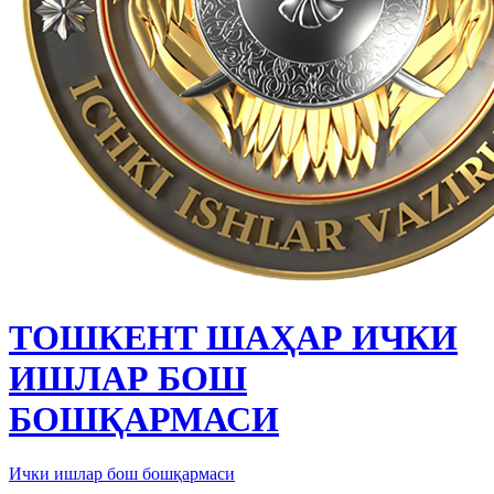
ТОШКЕНТ ШАҲАР ИЧКИ
ИШЛАР БОШ
БОШҚАРМАСИ
Ички ишлар бош бошқармаси