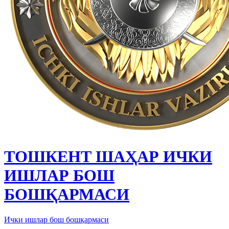
ТОШКЕНТ ШАҲАР ИЧКИ
ИШЛАР БОШ
БОШҚАРМАСИ
Ички ишлар бош бошқармаси