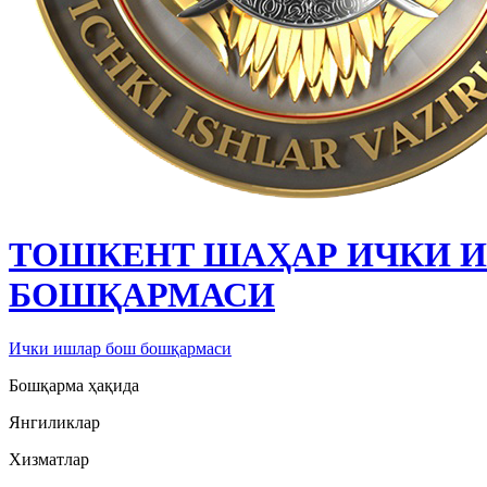
ТОШКЕНТ ШАҲАР ИЧКИ 
БОШҚАРМАСИ
Ички ишлар бош бошқармаси
Бошқарма ҳақида
Янгиликлар
Хизматлар