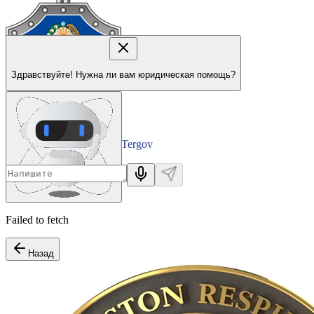
Здравствуйте! Нужна ли вам юридическая помощь?
Tergov
Departamenti
Failed to fetch
Назад