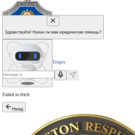
Здравствуйте! Нужна ли вам юридическая помощь?
Tergov
Departamenti
Failed to fetch
Назад