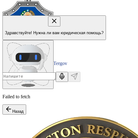
Здравствуйте! Нужна ли вам юридическая помощь?
Tergov
Departamenti
Failed to fetch
Назад