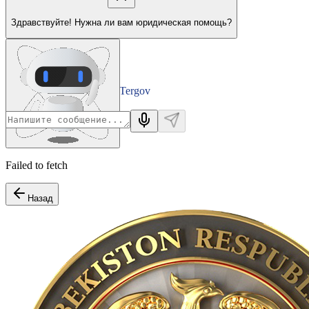
Здравствуйте! Нужна ли вам юридическая помощь?
Tergov
Departamenti
Failed to fetch
Назад