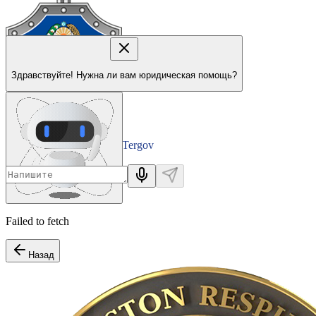
Здравствуйте! Нужна ли вам юридическая помощь?
Tergov
Departamenti
Failed to fetch
Назад