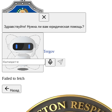
Здравствуйте! Нужна ли вам юридическая помощь?
Tergov
Departamenti
Failed to fetch
Назад