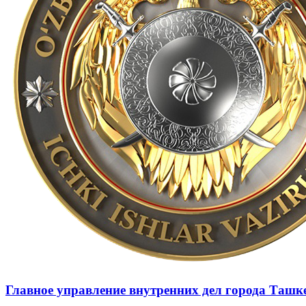
Главное управление внутренних дел города Ташк