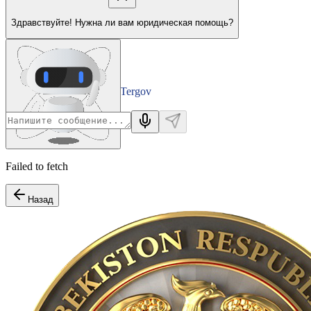
Здравствуйте! Нужна ли вам юридическая помощь?
Tergov
Departamenti
Failed to fetch
Назад