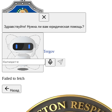
Здравствуйте! Нужна ли вам юридическая помощь?
Tergov
Departamenti
Failed to fetch
Назад