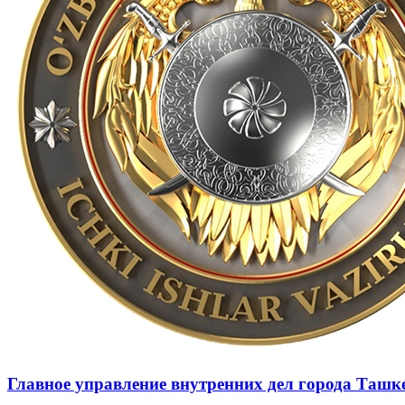
Главное управление внутренних дел города Ташк