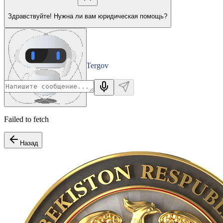
Здравствуйте! Нужна ли вам юридическая помощь?
Tergov
Departamenti
Failed to fetch
Назад