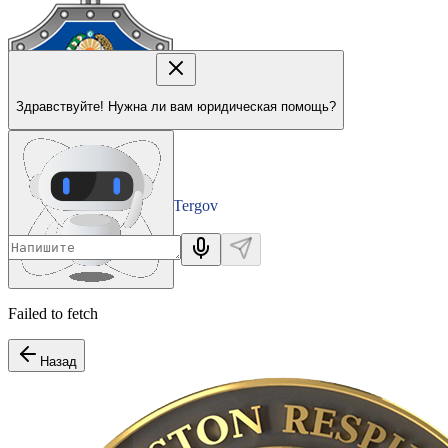
Здравствуйте! Нужна ли вам юридическая помощь?
Tergov
Departamenti
Failed to fetch
Назад