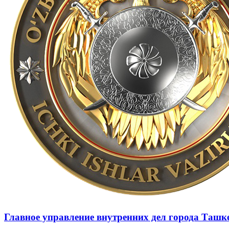
Главное управление внутренних дел города Ташк