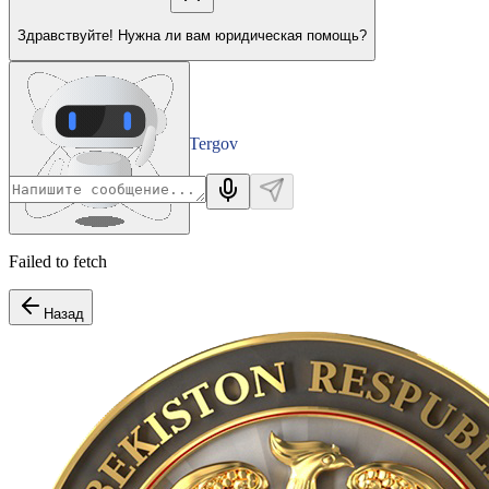
Здравствуйте! Нужна ли вам юридическая помощь?
Tergov
Departamenti
Failed to fetch
Назад