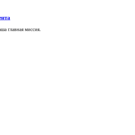
ента
ша главная миссия.