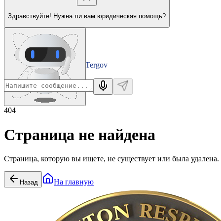
Здравствуйте! Нужна ли вам юридическая помощь?
Tergov
Departamenti
404
Страница не найдена
Страница, которую вы ищете, не существует или была удалена.
На главную
Назад