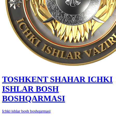
TOSHKENT SHAHAR IСHKI
ISHLAR BOSH
BOSHQARMASI
Ichki ishlar bosh boshqarmasi