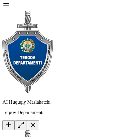
AI Huquqiy Maslahatchi
Tergov Departamenti