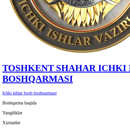
TOSHKENT SHAHAR IСHKI 
BOSHQARMASI
Ichki ishlar bosh boshqarmasi
Boshqarma haqida
Yangiliklar
Xizmatlar