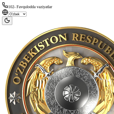
102
-
Favqulodda vaziyatlar