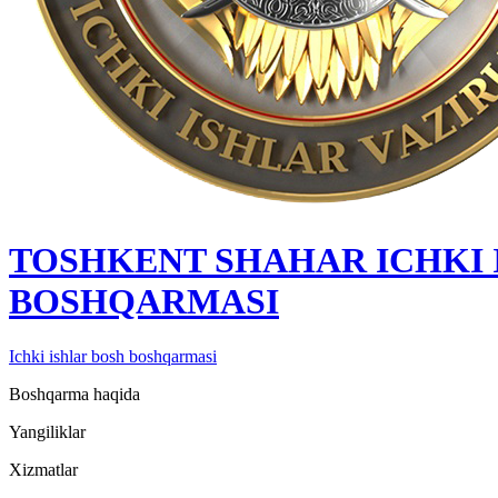
TOSHKENT SHAHAR IСHKI 
BOSHQARMASI
Ichki ishlar bosh boshqarmasi
Boshqarma haqida
Yangiliklar
Xizmatlar