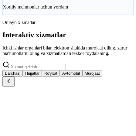
Xorijiy mehmonlar uchun yordam
Onlayn xizmatlar
Interaktiv xizmatlar
Ichki ishlar organlari bilan elektron shaklda murojaat qiling, zarur
ma'lumotlarni oling va xizmatlardan tezkor foydalaning.
Barchasi
Hujjatlar
Ro'yxat
Avtomobil
Murojaat