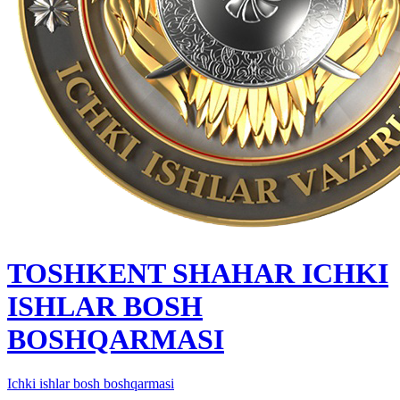
TOSHKENT SHAHAR IСHKI
ISHLAR BOSH
BOSHQARMASI
Ichki ishlar bosh boshqarmasi