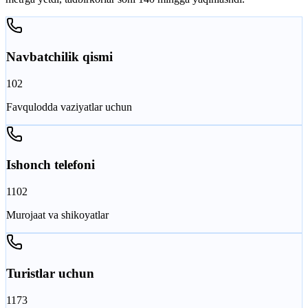
Navbatchilik qismi
102
Favqulodda vaziyatlar uchun
Ishonch telefoni
1102
Murojaat va shikoyatlar
Turistlar uchun
1173