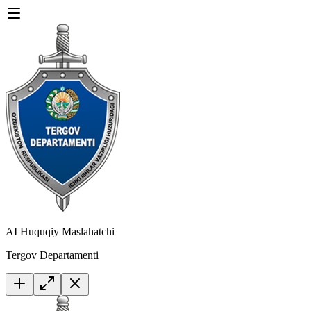
AI Huquqiy Maslahatchi
Tergov Departamenti